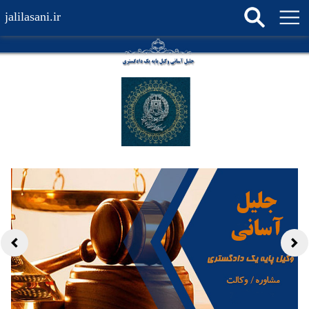
jalilasani.ir