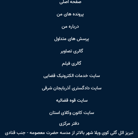
صفحه اصلی
پرونده های من
درباره من
پرسش های متداول
گالری تصاویر
گالری فیلم
سایت خدمات الکترونیک قضایی
سایت دادگستری آذربایجان شرقی
سایت قوه قضائیه
سایت کانون وکلای استان
دفتر مرکزی
تبریز ائل گلی کوی ویلا شهر بالاتر از مدسه حضرت معصومه - جنب قنادی