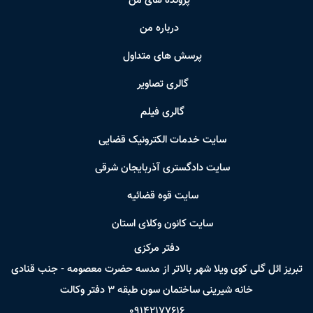
پرونده های من
درباره من
پرسش های متداول
گالری تصاویر
گالری فیلم
سایت خدمات الکترونیک قضایی
سایت دادگستری آذربایجان شرقی
سایت قوه قضائیه
سایت کانون وکلای استان
دفتر مرکزی
تبریز ائل گلی کوی ویلا شهر بالاتر از مدسه حضرت معصومه - جنب قنادی
خانه شیرینی ساختمان سون طبقه ٣ دفتر وکالت
09142177616