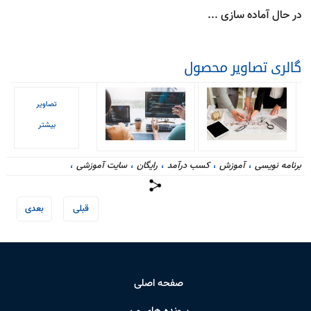
در حال آماده سازی ...
گالری تصاویر محصول
تصاویر
بیشتر
برنامه نویسی
،
آموزش
،
کسب درآمد
،
رایگان
،
سایت آموزشی
،
قبلی
بعدی
صفحه اصلی