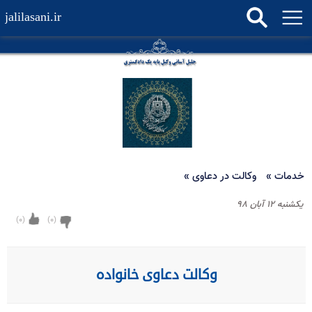
jalilasani.ir
خدمات
»
وکالت در دعاوی
»
يكشنبه ۱۲ آبان ۹۸
)
0
(
)
0
(
وکالت دعاوی خانواده